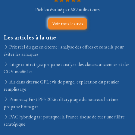
Picbleu évalué par 689 utilisateurs
Voir tous les avis
Les articles à la une
Prix réel du gaz en citerne : analyse des offres et conseils pour
éviter les arnaques
Litige contrat gaz propane : analyse des clauses anciennes et des
CGV modifiées
Air dans citerne GPL : vis de purge, explication du premier
remplissage
Prim-eazy First PF3 2026 : décryptage du nouveau barème
propane Primagaz
PAC hybride gaz : pourquoi la France risque de tuer une filière
stratégique