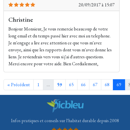
20/09/2017 à 15:07
Christine
Bonjour Monsieur, Je vous remercie beaucoup de votre
long email et du temps passé hier avec moi au telephone.
Je m'engage a lire avec attention ce que vous m'avez
envoye, ainsi que les rapports dont vous m'avez donne les
liens. Je reviendrais vers vous si j'ai d'autres questions.
Merci encore pour votre aide. Bien Cordialement,
« Précédent
1
…
59
65
66
67
68
69
Infos pratiques et conseils sur l'habitat durable depuis 2008