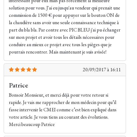
intéressant pour eux mais pas forcément la meilleure
solution pour vous. J'ai eu jusqu'au vendeur qui prenait une
commission de 1500 € pour appuyer sur le bouton ON de
la chaudière sans avoir une seule connaissance technique à
part du bla bla. Par contre avec PIC BLEU j'ai pu échanger
sur mon projet et avoir tous les détails nécessaires pour
conduire au mieux ce projet avec tous les pièges que je
pourrais rencontrer. Mais maintenant je suis avisée!
20/09/2017 à 16:11
Patrice
Bonsoir Monsieur, et merci déjà pour votre retour si
rapide. Je vais me rapprocher de mon médecin pour qu’il
fasse intervenir le CMEI comme c’est bien expliqué dans
votre article. Je vous tiens au courant des évolutions.
Merci beaucoup Patrice