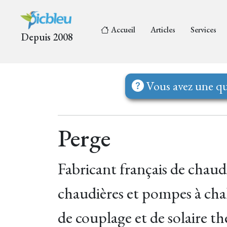
Accueil
Articles
Services
Depuis 2008
Vous avez une qu
Perge
Fabricant français de chau
chaudières et pompes à chale
de couplage et de solaire t