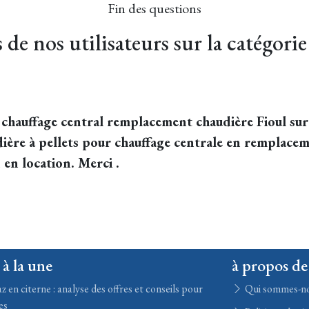
Fin des questions
de nos utilisateurs sur la catégorie
e chauffage central remplacement chaudière Fioul sur
dière à pellets pour chauffage centrale en remplacem
 en location. Merci .
 à la une
à propos de
z en citerne : analyse des offres et conseils pour
Qui sommes-n
es