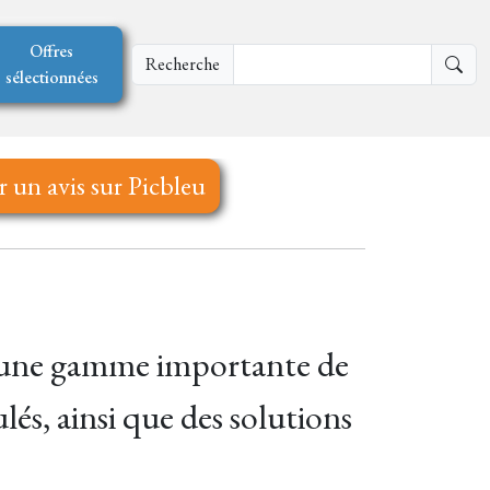
Offres
Recherche
sélectionnées
r un avis sur Picbleu
t une gamme importante de
lés, ainsi que des solutions