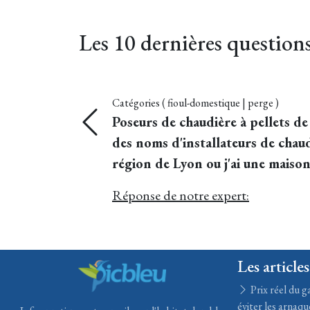
Les 10 dernières questions 
Catégories ( fioul-domestique | perge )
erche
Poseurs de chaudière à pellets d
ur la
des noms d'installateurs de chau
région de Lyon ou j'ai une maison
Réponse de notre expert:
Les articles
Prix réel du ga
éviter les arnaqu