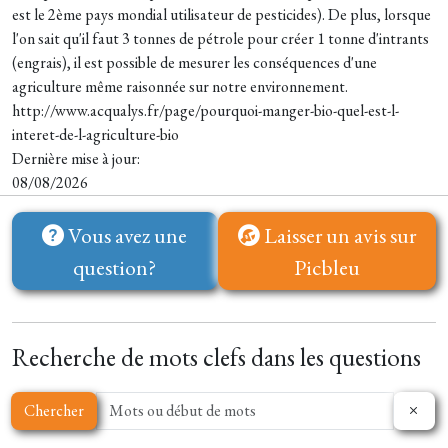
est le 2ème pays mondial utilisateur de pesticides). De plus, lorsque
l'on sait qu'il faut 3 tonnes de pétrole pour créer 1 tonne d'intrants
(engrais), il est possible de mesurer les conséquences d'une
agriculture même raisonnée sur notre environnement.
http://www.acqualys.fr/page/pourquoi-manger-bio-quel-est-l-
interet-de-l-agriculture-bio
Dernière mise à jour:
08/08/2026
Vous avez une
Laisser un avis sur
question?
Picbleu
Recherche de mots clefs dans les questions
Chercher