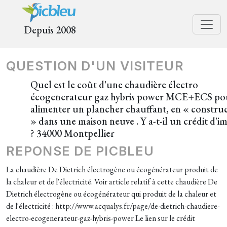
Depuis 2008
QUESTION D'UN VISITEUR
Quel est le coût d'une chaudière électro
écogenerateur gaz hybris power MCE+ECS po
alimenter un plancher chauffant, en « constru
» dans une maison neuve . Y a-t-il un crédit d'i
? 34000 Montpellier
REPONSE DE PICBLEU
La chaudière De Dietrich électrogène ou écogénérateur produit de
la chaleur et de l'électricité. Voir article relatif à cette chaudière De
Dietrich électrogène ou écogénérateur qui produit de la chaleur et
de l'électricité : http://www.acqualys.fr/page/de-dietrich-chaudiere-
electro-ecogenerateur-gaz-hybris-power Le lien sur le crédit