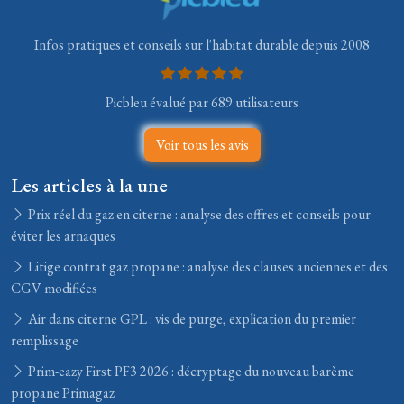
Infos pratiques et conseils sur l'habitat durable depuis 2008
Picbleu évalué par 689 utilisateurs
Voir tous les avis
Les articles à la une
Prix réel du gaz en citerne : analyse des offres et conseils pour
éviter les arnaques
Litige contrat gaz propane : analyse des clauses anciennes et des
CGV modifiées
Air dans citerne GPL : vis de purge, explication du premier
remplissage
Prim-eazy First PF3 2026 : décryptage du nouveau barème
propane Primagaz