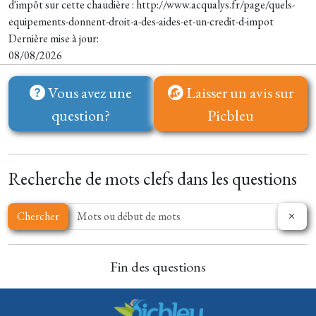
d'impôt sur cette chaudière : http://www.acqualys.fr/page/quels-
equipements-donnent-droit-a-des-aides-et-un-credit-d-impot
Dernière mise à jour:
08/08/2026
Vous avez une
Laisser un avis sur
question?
Picbleu
Recherche de mots clefs dans les questions
Chercher
Fin des questions