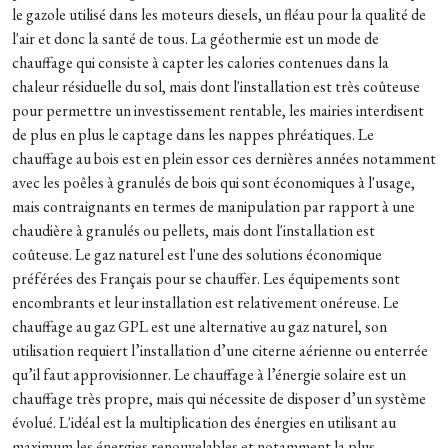
le gazole utilisé dans les moteurs diesels, un fléau pour la qualité de
l'air et donc la santé de tous. La géothermie est un mode de
chauffage qui consiste à capter les calories contenues dans la
chaleur résiduelle du sol, mais dont l'installation est très coûteuse
pour permettre un investissement rentable, les mairies interdisent
de plus en plus le captage dans les nappes phréatiques. Le
chauffage au bois est en plein essor ces dernières années notamment
avec les poêles à granulés de bois qui sont économiques à l'usage,
mais contraignants en termes de manipulation par rapport à une
chaudière à granulés ou pellets, mais dont l'installation est
coûteuse. Le gaz naturel est l'une des solutions économique
préférées des Français pour se chauffer. Les équipements sont
encombrants et leur installation est relativement onéreuse. Le
chauffage au gaz GPL est une alternative au gaz naturel, son
utilisation requiert l’installation d’une citerne aérienne ou enterrée
qu’il faut approvisionner. Le chauffage à l’énergie solaire est un
chauffage très propre, mais qui nécessite de disposer d’un système
évolué. L'idéal est la multiplication des énergies en utilisant au
maximum les énergies renouvelables et notamment la plus