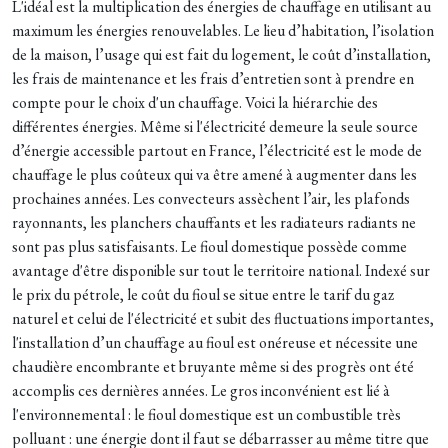
L'idéal est la multiplication des énergies de chauffage en utilisant au
maximum les énergies renouvelables. Le lieu d’habitation, l’isolation
de la maison, l’usage qui est fait du logement, le coût d’installation,
les frais de maintenance et les frais d’entretien sont à prendre en
compte pour le choix d'un chauffage. Voici la hiérarchie des
différentes énergies. Même si l'électricité demeure la seule source
d’énergie accessible partout en France, l’électricité est le mode de
chauffage le plus coûteux qui va être amené à augmenter dans les
prochaines années. Les convecteurs assèchent l’air, les plafonds
rayonnants, les planchers chauffants et les radiateurs radiants ne
sont pas plus satisfaisants. Le fioul domestique possède comme
avantage d'être disponible sur tout le territoire national. Indexé sur
le prix du pétrole, le coût du fioul se situe entre le tarif du gaz
naturel et celui de l'électricité et subit des fluctuations importantes,
l'installation d’un chauffage au fioul est onéreuse et nécessite une
chaudière encombrante et bruyante même si des progrès ont été
accomplis ces dernières années. Le gros inconvénient est lié à
l'environnemental : le fioul domestique est un combustible très
polluant : une énergie dont il faut se débarrasser au même titre que