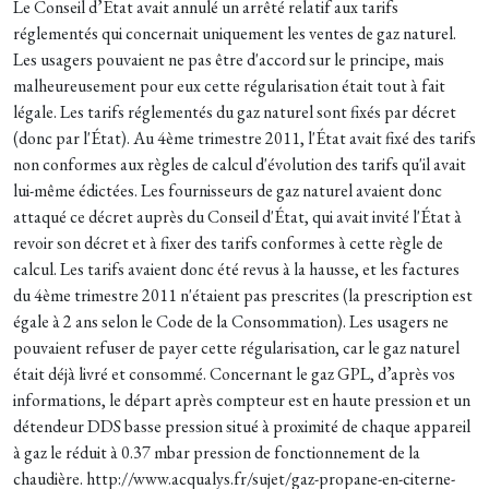
Le Conseil d’État avait annulé un arrêté relatif aux tarifs
réglementés qui concernait uniquement les ventes de gaz naturel.
Les usagers pouvaient ne pas être d'accord sur le principe, mais
malheureusement pour eux cette régularisation était tout à fait
légale. Les tarifs réglementés du gaz naturel sont fixés par décret
(donc par l'État). Au 4ème trimestre 2011, l'État avait fixé des tarifs
non conformes aux règles de calcul d'évolution des tarifs qu'il avait
lui-même édictées. Les fournisseurs de gaz naturel avaient donc
attaqué ce décret auprès du Conseil d'État, qui avait invité l'État à
revoir son décret et à fixer des tarifs conformes à cette règle de
calcul. Les tarifs avaient donc été revus à la hausse, et les factures
du 4ème trimestre 2011 n'étaient pas prescrites (la prescription est
égale à 2 ans selon le Code de la Consommation). Les usagers ne
pouvaient refuser de payer cette régularisation, car le gaz naturel
était déjà livré et consommé. Concernant le gaz GPL, d’après vos
informations, le départ après compteur est en haute pression et un
détendeur DDS basse pression situé à proximité de chaque appareil
à gaz le réduit à 0.37 mbar pression de fonctionnement de la
chaudière. http://www.acqualys.fr/sujet/gaz-propane-en-citerne-