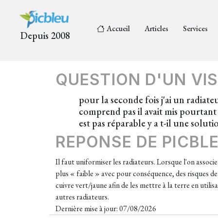
Accueil
Articles
Services
Depuis 2008
QUESTION D'UN VIS
pour la seconde fois j'ai un radiate
comprend pas il avait mis pourtant 
est pas réparable y a t-il une soluti
REPONSE DE PICBL
Il faut uniformiser les radiateurs. Lorsque l'on assoc
plus « faible » avec pour conséquence, des risques de
cuivre vert/jaune afin de les mettre à la terre en utili
autres radiateurs.
Dernière mise à jour: 07/08/2026