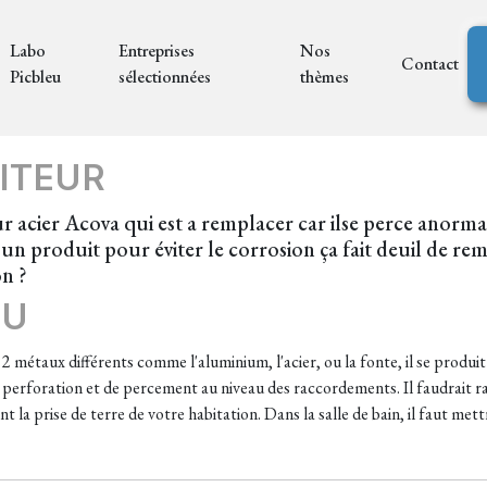
Labo
Entreprises
Nos
Contact
Picbleu
sélectionnées
thèmes
ITEUR
ur acier Acova qui est a remplacer car ilse perce anorma
un produit pour éviter le corrosion ça fait deuil de re
on ?
EU
ie 2 métaux différents comme l'aluminium, l'acier, ou la fonte, il se prod
 perforation et de percement au niveau des raccordements. Il faudrait ra
sant la prise de terre de votre habitation. Dans la salle de bain, il faut m