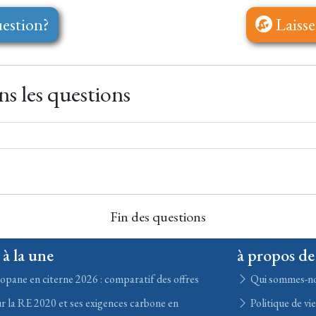
estion?
Laisse
s les questions
Fin des questions
 à la une
à propos de
opane en citerne 2026 : comparatif des offres
Qui sommes-n
r la RE 2020 et ses exigences carbone en
Politique de vi