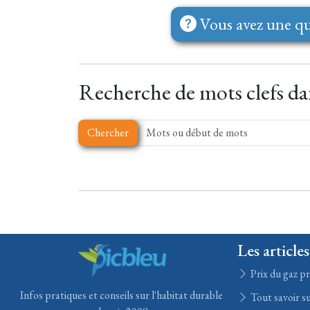
Vous avez une qu
Recherche de mots clefs dan
Chercher
Les articles
Prix du gaz pr
Infos pratiques et conseils sur l'habitat durable
Tout savoir su