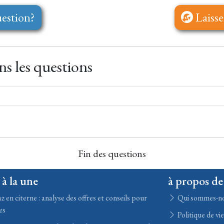
estion?
Laisse
s les questions
Fin des questions
 à la une
à propos de
z en citerne : analyse des offres et conseils pour
Qui sommes-n
es
Politique de vi