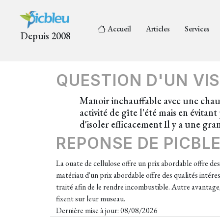
Accueil
Articles
Services
Depuis 2008
QUESTION D'UN VIS
Manoir inchauffable avec une chaudi
activité de gîte l'été mais en évita
d'isoler efficacement Il y a une gr
REPONSE DE PICBL
La ouate de cellulose offre un prix abordable offre des
matériau d'un prix abordable offre des qualités intére
traité afin de le rendre incombustible. Autre avantage, 
fixent sur leur museau.
Dernière mise à jour: 08/08/2026