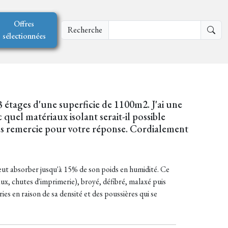
Offres
Recherche
sélectionnées
3 étages d'une superficie de 1100m2. J'ai une
c quel matériaux isolant serait-il possible
 vous remercie pour votre réponse. Cordialement
 peut absorber jusqu'à 15% de son poids en humidité. Ce
aux, chutes d'imprimerie), broyé, défibré, malaxé puis
ies en raison de sa densité et des poussières qui se