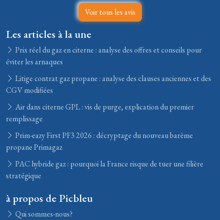
Voir tous les avis
Les articles à la une
Prix réel du gaz en citerne : analyse des offres et conseils pour
éviter les arnaques
Litige contrat gaz propane : analyse des clauses anciennes et des
CGV modifiées
Air dans citerne GPL : vis de purge, explication du premier
remplissage
Prim-eazy First PF3 2026 : décryptage du nouveau barème
propane Primagaz
PAC hybride gaz : pourquoi la France risque de tuer une filière
stratégique
à propos de Picbleu
Qui sommes-nous?