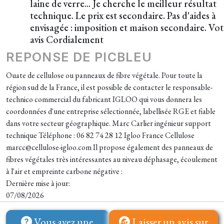
laine de verre... Je cherche le meilleur résultat
technique. Le prix est secondaire. Pas d'aides à
envisagée : imposition et maison secondaire. Vot
avis Cordialement
REPONSE DE PICBLEU
Ouate de cellulose ou panneaux de fibre végétale. Pour toute la
région sud de la France, il est possible de contacter le responsable-
technico commercial du fabricant IGLOO qui vous donnera les
coordonnées d'une entreprise sélectionnée, labellisée RGE et fiable
dans votre secteur géographique. Marc Carlier ingénieur support
technique Téléphone : 06 82 74 28 12 Igloo France Cellulose
marcc@cellulose-igloo.com Il propose également des panneaux de
fibres végétales très intéressantes au niveau déphasage, écoulement
à l'air et empreinte carbone négative :
Dernière mise à jour:
07/08/2026
Vous avez une
Laisser un avis sur