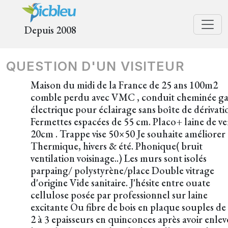
Depuis 2008
QUESTION D'UN VISITEUR
Maison du midi de la France de 25 ans 100m2
comble perdu avec VMC , conduit cheminée ga
électrique pour éclairage sans boîte de dérivati
Fermettes espacées de 55 cm. Placo+ laine de ve
20cm . Trappe vise 50×50 Je souhaite améliorer 
Thermique, hivers & été. Phonique( bruit
ventilation voisinage..) Les murs sont isolés
parpaing/ polystyrène/place Double vitrage
d'origine Vide sanitaire. J'hésite entre ouate
cellulose posée par professionnel sur laine
excitante Ou fibre de bois en plaque souples de
2 à 3 epaisseurs en quinconces après avoir enlev