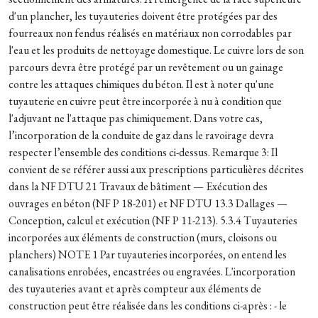
d'un plancher, les tuyauteries doivent être protégées par des
fourreaux non fendus réalisés en matériaux non corrodables par
l'eau et les produits de nettoyage domestique. Le cuivre lors de son
parcours devra être protégé par un revêtement ou un gainage
contre les attaques chimiques du béton. Il est à noter qu'une
tuyauterie en cuivre peut être incorporée à nu à condition que
l'adjuvant ne l'attaque pas chimiquement. Dans votre cas,
l’incorporation de la conduite de gaz dans le ravoirage devra
respecter l’ensemble des conditions ci-dessus. Remarque 3: Il
convient de se référer aussi aux prescriptions particulières décrites
dans la NF DTU 21 Travaux de bâtiment — Exécution des
ouvrages en béton (NF P 18-201) et NF DTU 13.3 Dallages —
Conception, calcul et exécution (NF P 11-213). 5.3.4 Tuyauteries
incorporées aux éléments de construction (murs, cloisons ou
planchers) NOTE 1 Par tuyauteries incorporées, on entend les
canalisations enrobées, encastrées ou engravées. L'incorporation
des tuyauteries avant et après compteur aux éléments de
construction peut être réalisée dans les conditions ci-après : - le