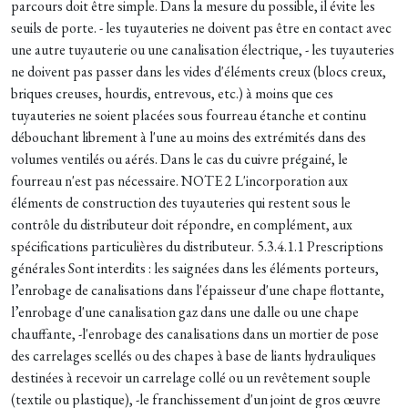
parcours doit être simple. Dans la mesure du possible, il évite les
seuils de porte. - les tuyauteries ne doivent pas être en contact avec
une autre tuyauterie ou une canalisation électrique, - les tuyauteries
ne doivent pas passer dans les vides d'éléments creux (blocs creux,
briques creuses, hourdis, entrevous, etc.) à moins que ces
tuyauteries ne soient placées sous fourreau étanche et continu
débouchant librement à l'une au moins des extrémités dans des
volumes ventilés ou aérés. Dans le cas du cuivre prégainé, le
fourreau n'est pas nécessaire. NOTE 2 L'incorporation aux
éléments de construction des tuyauteries qui restent sous le
contrôle du distributeur doit répondre, en complément, aux
spécifications particulières du distributeur. 5.3.4.1.1 Prescriptions
générales Sont interdits : les saignées dans les éléments porteurs,
l’enrobage de canalisations dans l'épaisseur d'une chape flottante,
l’enrobage d'une canalisation gaz dans une dalle ou une chape
chauffante, -l'enrobage des canalisations dans un mortier de pose
des carrelages scellés ou des chapes à base de liants hydrauliques
destinées à recevoir un carrelage collé ou un revêtement souple
(textile ou plastique), -le franchissement d'un joint de gros œuvre