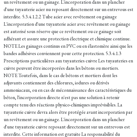
un revêtement ou un gainage. L'incorporation dans un plancher
d'une tuyauterie acier nu reposant directement sur un entrevous est
interdite. 5.3.4.1.2.2 Tube acier avec revêtement ou gainage
L'incorporation d'une tuyauterie acier avec revêtement ou gainage
est autorisé sous réserve que ce revêtement ou ce gainage soit
adhérant et assure une protection électrique et chimique continue.
NOTE Les gainages continus en PVC ou en élastomère ainsi que les
bandes adhésives conviennent pour cette protection. 5.3.4.1.3
Prescriptions particulières aux tuyauteries cuivre Les tuyauteries en
cuivre peuvent être incorporées dans les bétons ou mortiers.
NOTE Toutefois, dans le cas de bétons et mortiers dont les
adjuvants contiennent des chlorures, iodures ou dérivés
ammoniacaux, ou en cas de méconnaissance des caractéristiques du
béton, l'incorporation directe n'est pas une solution à retenir
compte tenu des réactions physico-chimiques imprévisibles. La
tuyauterie cuivre devra alors être protégée avant incorporation par
un revêtement ou un gainage. L'incorporation dans un plancher
d'une tuyauterie cuivre reposant directement sur un entrevous est
interdite. Cette information est gratuite La responsabilité du