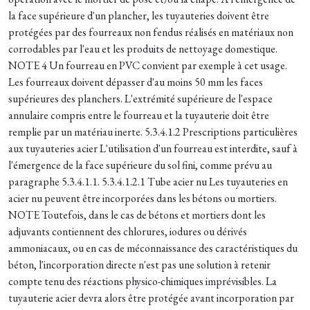
la face supérieure d'un plancher, les tuyauteries doivent être
protégées par des fourreaux non fendus réalisés en matériaux non
corrodables par l'eau et les produits de nettoyage domestique.
NOTE 4 Un fourreau en PVC convient par exemple à cet usage.
Les fourreaux doivent dépasser d'au moins 50 mm les faces
supérieures des planchers. L'extrémité supérieure de l'espace
annulaire compris entre le fourreau et la tuyauterie doit être
remplie par un matériau inerte. 5.3.4.1.2 Prescriptions particulières
aux tuyauteries acier L'utilisation d'un fourreau est interdite, sauf à
l'émergence de la face supérieure du sol fini, comme prévu au
paragraphe 5.3.4.1.1. 5.3.4.1.2.1 Tube acier nu Les tuyauteries en
acier nu peuvent être incorporées dans les bétons ou mortiers.
NOTE Toutefois, dans le cas de bétons et mortiers dont les
adjuvants contiennent des chlorures, iodures ou dérivés
ammoniacaux, ou en cas de méconnaissance des caractéristiques du
béton, l'incorporation directe n'est pas une solution à retenir
compte tenu des réactions physico-chimiques imprévisibles. La
tuyauterie acier devra alors être protégée avant incorporation par