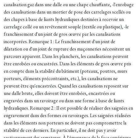
canalisation gaz dans une dalle ou une chape chauffante, -l'enrobage
des canalisations dans un mortier de pose des carrelages scellés ou
des chapes à base de liants hydrauliques destinées à recevoir un
carrelage collé ou un revêtement souple (textile ou plastique), -le
franchissement d'un joint de gros œuvre par les canalisations
incorporées. Remarque 1 : Le franchissement d'un joint de
dilatation ou d'un joint de rupture des maçonneries nécessitent un
parcours apparent. Dans les planchers, les canalisations peuvent
être enrobées ou encastrées. Dans les éléments de gros œuvre pris
en compte dans la stabilité du bâtiment (poteaux, poutres, murs
porteurs, éléments précontraints, etc.), les canalisations ne
peuvent être qu'encastrées. Quand les canalisations reposent sur
une dalle brute, elles doivent être enrobées, encastrées ou
engravées dans un ravoirage ou dans une forme à base de liants
hydrauliques. Remarque 2 : Il est possible de réaliser des saignées en
engravement dans des formes ou ravoirages. Les saignées réalisées
dans les éléments non porteurs ne doivent pas compromettre la
stabilité de ces derniers. En particulier, il ne doit pas y avoir
sectionnement des armatures. À l'émergence de la face supérieure