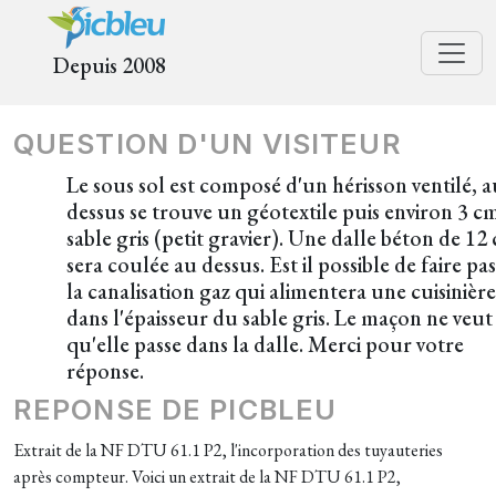
Depuis 2008
QUESTION D'UN VISITEUR
Le sous sol est composé d'un hérisson ventilé, a
dessus se trouve un géotextile puis environ 3 c
sable gris (petit gravier). Une dalle béton de 12
sera coulée au dessus. Est il possible de faire pa
la canalisation gaz qui alimentera une cuisinière
dans l'épaisseur du sable gris. Le maçon ne veut
qu'elle passe dans la dalle. Merci pour votre
réponse.
REPONSE DE PICBLEU
Extrait de la NF DTU 61.1 P2, l'incorporation des tuyauteries
après compteur. Voici un extrait de la NF DTU 61.1 P2,