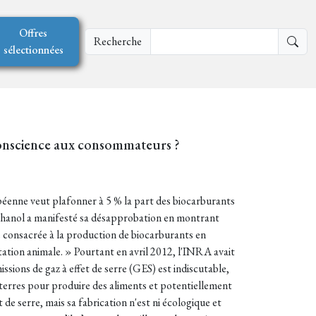
Offres
Recherche
sélectionnées
conscience aux consommateurs ?
péenne veut plafonner à 5 % la part des biocarburants
ioéthanol a manifesté sa désapprobation en montrant
 consacrée à la production de biocarburants en
ntation animale. » Pourtant en avril 2012, l'INRA avait
ssions de gaz à effet de serre (GES) est indiscutable,
s terres pour produire des aliments et potentiellement
 de serre, mais sa fabrication n'est ni écologique et