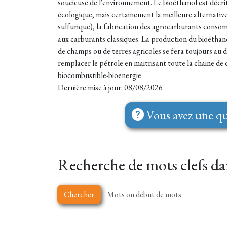
soucieuse de l'environnement. Le bioéthanol est décri
écologique, mais certainement la meilleure alternative
sulfurique), la fabrication des agrocarburants consom
aux carburants classiques. La production du bioéthanol
de champs ou de terres agricoles se fera toujours au 
remplacer le pétrole en maitrisant toute la chaine de
biocombustible-bioenergie
Dernière mise à jour: 08/08/2026
Vous avez une qu
Recherche de mots clefs dan
Chercher