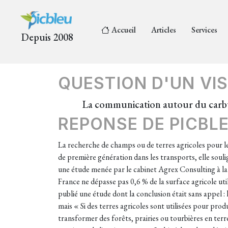
Accueil
Articles
Services
Depuis 2008
QUESTION D'UN VIS
La communication autour du carbu
REPONSE DE PICBL
La recherche de champs ou de terres agricoles pour l
de première génération dans les transports, elle soul
une étude menée par le cabinet Agrex Consulting à la
France ne dépasse pas 0,6 % de la surface agricole uti
publié une étude dont la conclusion était sans appel :
mais « Si des terres agricoles sont utilisées pour pro
transformer des forêts, prairies ou tourbières en terre