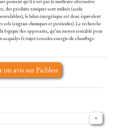
s pensent qu’il n’est pas la meilleure alternative
, des produits toxiques sont utilisés (acide
ouvelables), le bilan énergétique est donc équivalent
s sols (engrais chimiques et pesticides). La recherche
on la logique des opposants, qu’un moyen rentable pour
w.acqualys.fr/sujet/cereales-energie-de-chauffage-
r un avis sur Picbleu