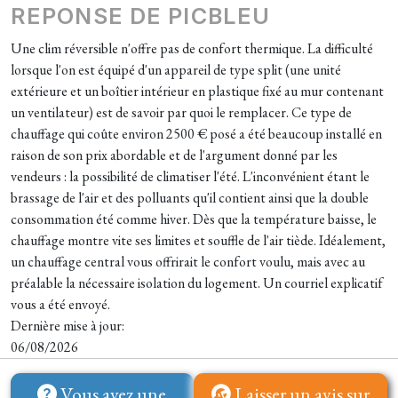
REPONSE DE PICBLEU
Une clim réversible n'offre pas de confort thermique. La difficulté
lorsque l'on est équipé d'un appareil de type split (une unité
extérieure et un boîtier intérieur en plastique fixé au mur contenant
un ventilateur) est de savoir par quoi le remplacer. Ce type de
chauffage qui coûte environ 2500 € posé a été beaucoup installé en
raison de son prix abordable et de l'argument donné par les
vendeurs : la possibilité de climatiser l'été. L'inconvénient étant le
brassage de l'air et des polluants qu'il contient ainsi que la double
consommation été comme hiver. Dès que la température baisse, le
chauffage montre vite ses limites et souffle de l'air tiède. Idéalement,
un chauffage central vous offrirait le confort voulu, mais avec au
préalable la nécessaire isolation du logement. Un courriel explicatif
vous a été envoyé.
Dernière mise à jour:
06/08/2026
Vous avez une
Laisser un avis sur