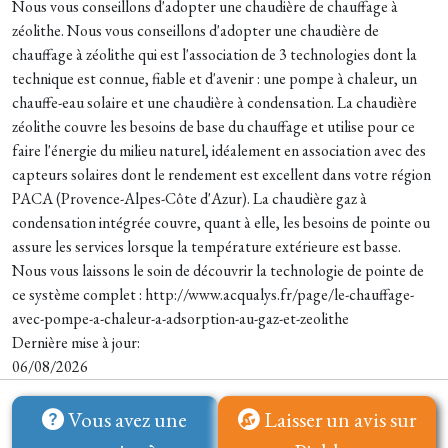
Nous vous conseillons d'adopter une chaudière de chauffage à
zéolithe. Nous vous conseillons d'adopter une chaudière de
chauffage à zéolithe qui est l'association de 3 technologies dont la
technique est connue, fiable et d'avenir : une pompe à chaleur, un
chauffe-eau solaire et une chaudière à condensation. La chaudière
zéolithe couvre les besoins de base du chauffage et utilise pour ce
faire l'énergie du milieu naturel, idéalement en association avec des
capteurs solaires dont le rendement est excellent dans votre région
PACA (Provence-Alpes-Côte d'Azur). La chaudière gaz à
condensation intégrée couvre, quant à elle, les besoins de pointe ou
assure les services lorsque la température extérieure est basse.
Nous vous laissons le soin de découvrir la technologie de pointe de
ce système complet : http://www.acqualys.fr/page/le-chauffage-
avec-pompe-a-chaleur-a-adsorption-au-gaz-et-zeolithe
Dernière mise à jour:
06/08/2026
Vous avez une
Laisser un avis sur