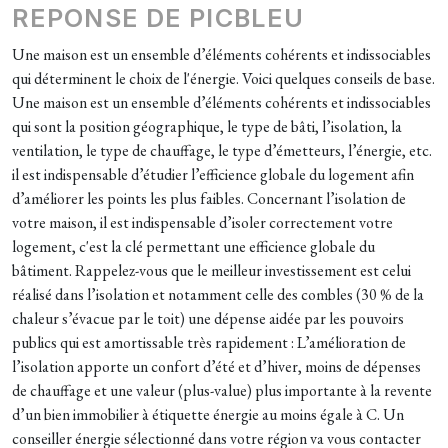
REPONSE DE PICBLEU
Une maison est un ensemble d’éléments cohérents et indissociables
qui déterminent le choix de l'énergie. Voici quelques conseils de base.
Une maison est un ensemble d’éléments cohérents et indissociables
qui sont la position géographique, le type de bâti, l’isolation, la
ventilation, le type de chauffage, le type d’émetteurs, l’énergie, etc.
il est indispensable d’étudier l’efficience globale du logement afin
d’améliorer les points les plus faibles. Concernant l’isolation de
votre maison, il est indispensable d’isoler correctement votre
logement, c'est la clé permettant une efficience globale du
bâtiment. Rappelez-vous que le meilleur investissement est celui
réalisé dans l’isolation et notamment celle des combles (30 % de la
chaleur s’évacue par le toit) une dépense aidée par les pouvoirs
publics qui est amortissable très rapidement : L’amélioration de
l’isolation apporte un confort d’été et d’hiver, moins de dépenses
de chauffage et une valeur (plus-value) plus importante à la revente
d’un bien immobilier à étiquette énergie au moins égale à C. Un
conseiller énergie sélectionné dans votre région va vous contacter