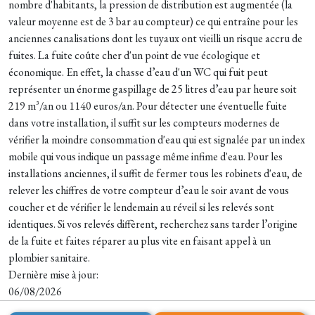
nombre d'habitants, la pression de distribution est augmentée (la
valeur moyenne est de 3 bar au compteur) ce qui entraîne pour les
anciennes canalisations dont les tuyaux ont vieilli un risque accru de
fuites. La fuite coûte cher d'un point de vue écologique et
économique. En effet, la chasse d’eau d'un WC qui fuit peut
représenter un énorme gaspillage de 25 litres d’eau par heure soit
219 m³/an ou 1140 euros/an. Pour détecter une éventuelle fuite
dans votre installation, il suffit sur les compteurs modernes de
vérifier la moindre consommation d'eau qui est signalée par un index
mobile qui vous indique un passage même infime d'eau. Pour les
installations anciennes, il suffit de fermer tous les robinets d'eau, de
relever les chiffres de votre compteur d’eau le soir avant de vous
coucher et de vérifier le lendemain au réveil si les relevés sont
identiques. Si vos relevés diffèrent, recherchez sans tarder l’origine
de la fuite et faites réparer au plus vite en faisant appel à un
plombier sanitaire.
Dernière mise à jour:
06/08/2026