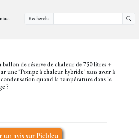
ntact
Recherche
ballon de réserve de chaleur de 750 litres +
par une "Pompe à chaleur hybride" sans avoir à
 à condensation quand la température dans le
ge ?
r un avis sur Picbleu