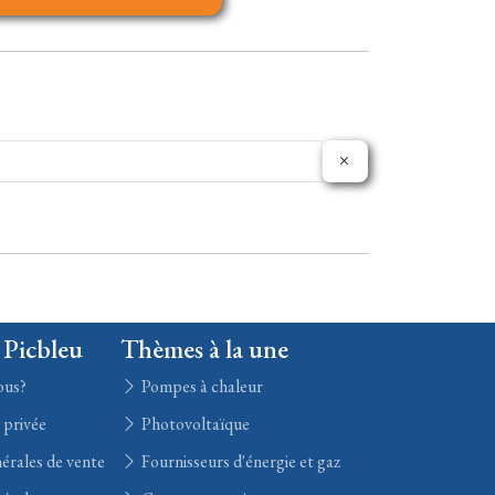
 Picbleu
Thèmes à la une
ous?
Pompes à chaleur
e privée
Photovoltaïque
érales de vente
Fournisseurs d'énergie et gaz