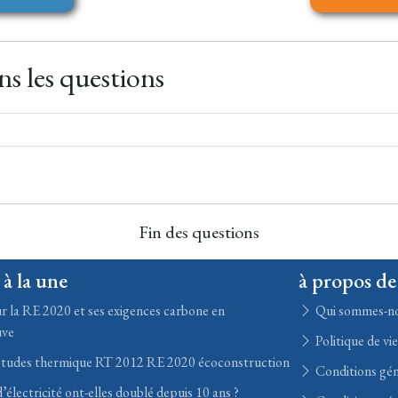
s les questions
Fin des questions
 à la une
à propos de
r la RE 2020 et ses exigences carbone en
Qui sommes-n
uve
Politique de vi
études thermique RT 2012 RE 2020 écoconstruction
Conditions gén
’électricité ont-elles doublé depuis 10 ans ?