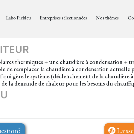
Labo Picbleu
Entreprises sélectionnées
Nos thèmes
Co
ITEUR
laires thermiques + une chaudière à condensation + un 
ible de remplacer la chaudière à condensation actuelle 
if qui gère le système (déclenchement de la chaudière
u de la demande de chaleur pour les besoins du chauffa
EU
estion?
Laisse