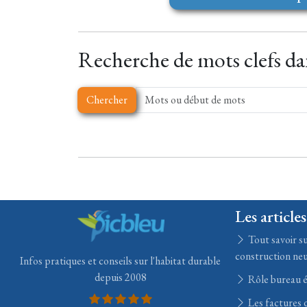
Recherche de mots clefs dan
Chercher
Les articles
Tout savoir su
construction ne
Infos pratiques et conseils sur l'habitat durable
depuis 2008
Rôle bureau 
Les factures d