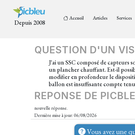
Accueil
Articles
Services
Depuis 2008
QUESTION D'UN VIS
J'ai un SSC composé de capteurs so
un plancher chauffant. Est-il poss
modifier en profondeur le disposit
ballon est insuffisante compte ten
REPONSE DE PICBL
nouvelle réponse.
Dernière mise à jour: 06/08/2026
Vous avez une qu