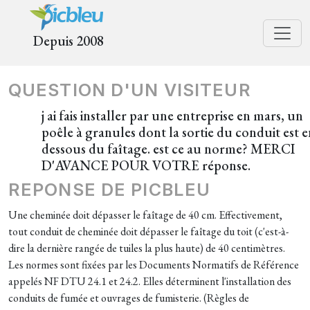
Depuis 2008
QUESTION D'UN VISITEUR
j ai fais installer par une entreprise en mars, un
poêle à granules dont la sortie du conduit est e
dessous du faîtage. est ce au norme? MERCI
D'AVANCE POUR VOTRE réponse.
REPONSE DE PICBLEU
Une cheminée doit dépasser le faîtage de 40 cm. Effectivement,
tout conduit de cheminée doit dépasser le faîtage du toit (c'est-à-
dire la dernière rangée de tuiles la plus haute) de 40 centimètres.
Les normes sont fixées par les Documents Normatifs de Référence
appelés NF DTU 24.1 et 24.2. Elles déterminent l'installation des
conduits de fumée et ouvrages de fumisterie. (Règles de