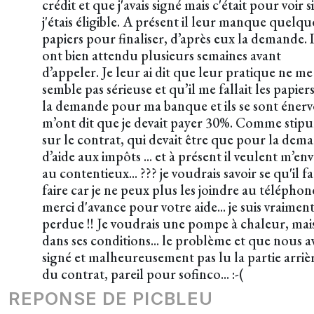
crédit et que j'avais signé mais c'était pour voir si
j'étais éligible. A présent il leur manque quelqu
papiers pour finaliser, d’après eux la demande. I
ont bien attendu plusieurs semaines avant
d’appeler. Je leur ai dit que leur pratique ne me
semble pas sérieuse et qu’il me fallait les papier
la demande pour ma banque et ils se sont énerv
m’ont dit que je devait payer 30%. Comme stipu
sur le contrat, qui devait être que pour la dem
d’aide aux impôts ... et à présent il veulent m’en
au contentieux... ??? je voudrais savoir se qu'il f
faire car je ne peux plus les joindre au téléphon
merci d'avance pour votre aide... je suis vraimen
perdue !! Je voudrais une pompe à chaleur, mai
dans ses conditions... le problème et que nous 
signé et malheureusement pas lu la partie arriè
du contrat, pareil pour sofinco... :-(
REPONSE DE PICBLEU