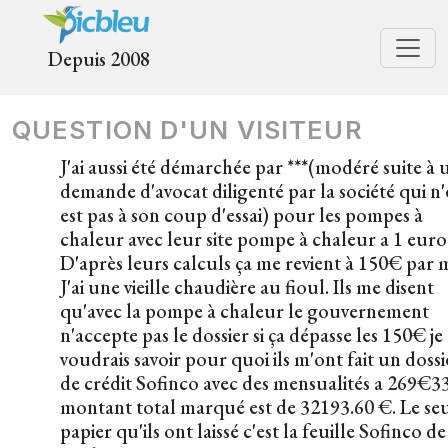
Depuis 2008
QUESTION D'UN VISITEUR
J'ai aussi été démarchée par ***(modéré suite à 
demande d'avocat diligenté par la société qui n
est pas à son coup d'essai) pour les pompes à
chaleur avec leur site pompe à chaleur a 1 euro
D'après leurs calculs ça me revient à 150€ par m
J'ai une vieille chaudière au fioul. Ils me disent
qu'avec la pompe à chaleur le gouvernement
n'accepte pas le dossier si ça dépasse les 150€ je
voudrais savoir pour quoi ils m'ont fait un dossi
de crédit Sofinco avec des mensualités a 269€33
montant total marqué est de 32193.60 €. Le se
papier qu'ils ont laissé c'est la feuille Sofinco de