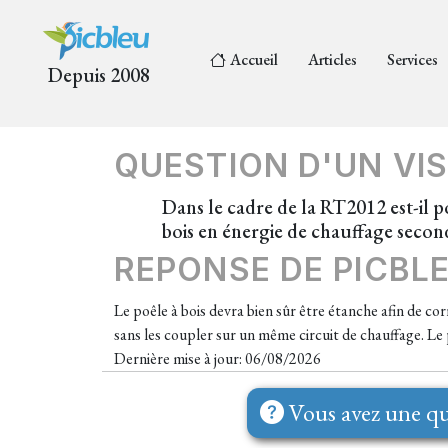
Accueil
Articles
Services
Depuis 2008
QUESTION D'UN VIS
Dans le cadre de la RT2012 est-il p
bois en énergie de chauffage secon
REPONSE DE PICBL
Le poêle à bois devra bien sûr être étanche afin de co
sans les coupler sur un même circuit de chauffage. Le
Dernière mise à jour: 06/08/2026
Vous avez une qu