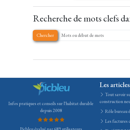
Recherche de mots clefs dan
Chercher
Les articles
Tout savoir su
construction ne
Infos pratiques et conseils sur l'habitat durable
depuis 2008
Rôle bureau 
Les factures d
Picbleu évalué par 689 utilisateurs