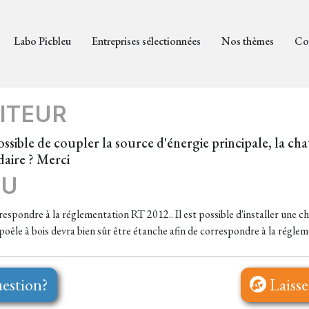
Labo Picbleu
Entreprises sélectionnées
Nos thèmes
Co
ITEUR
ossible de coupler la source d'énergie principale, la ch
daire ? Merci
EU
rrespondre à la réglementation RT 2012.. Il est possible d'installer une c
 poêle à bois devra bien sûr être étanche afin de correspondre à la régl
estion?
Laisse