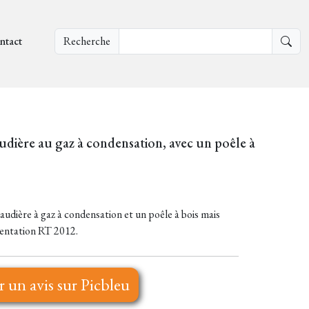
ntact
Recherche
audière au gaz à condensation, avec un poêle à
haudière à gaz à condensation et un poêle à bois mais
ementation RT 2012.
r un avis sur Picbleu