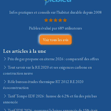
Infos pratiques et conseils sur l'habitat durable depuis 2008
Picbleu évalué par 689 utilisateurs
Voir tous les avis
Les articles à la une
Prix du gaz propane en citerne 2026 : comparatif des offres
Tout savoir sur la RE 2020 et ses exigences carbone en
construction neuve
Rôle bureau études thermique RT 2012 RE 2020
écoconstruction
Tarif Tempo EDF 2026 : hausse de 6.2% et fin des prix bas
annoncée
Tarif EDF 2026 : pourquoi la baisse annoncée de 15% était