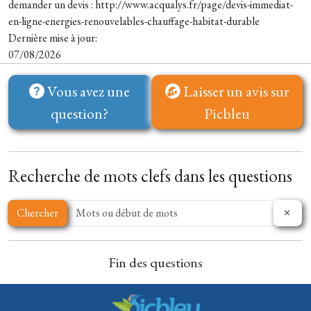
demander un devis : http://www.acqualys.fr/page/devis-immediat-
en-ligne-energies-renouvelables-chauffage-habitat-durable
Dernière mise à jour:
07/08/2026
Vous avez une
Laisser un avis sur
question?
Picbleu
Recherche de mots clefs dans les questions
Chercher
Fin des questions