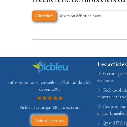
Chercher
Les articles
Facture gaz hi
économie
Infos pratiques et conseils sur l'habitat durable
depuis 2008
Technosolution
montraient la voi
Gaz propane B
Picbleu évalué par 689 utilisateurs
choisir la meille
Voir tous les avis
Quand l’IA app