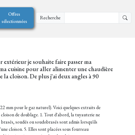
Offres
Recherche
sélectionnées
r extérieur je souhaite faire passer ma
 ma cuisine pour aller alimenter une chaudière
 la cloison. De plus j'ai deux angles à 90
2 mm pour le gaz naturel). Voici quelques extraits de
loison de doublage. 1. Tout d'abord, la tuyauterie ne
 brasés, soudés ou soudobrasés sont admis lorsqu'ils
'une cloison. 5. Elles sont placées sous fourreau