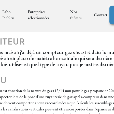
Labo
Entreprises
Nos
Contact
Picbleu
sélectionnées
thèmes
ITEUR
une maison j'ai déjà un compteur gaz encastré dans le mu
oison en placo de manière horizontale qui sera derrière
ois utiliser et quel type de tuyau puis-je mettre derrière
EU
 est fonction de la nature du gaz (12/14 mm pour le gaz propane et 20/2
ecter lors de la pose d'une tuyauterie de gaz après-compteur dans une c
 ne doivent comporter aucun raccord mécanique. 3. Seuls les assemblages
es les canalisations verticales peuvent être incorporées dans l'épaisseur d