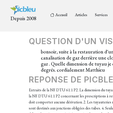
Accueil
Articles
Services
Depuis 2008
QUESTION D'UN VIS
bonsoir, suite à la restauration d'
canalisation de gaz derrière une cl
gaz . Quelle dimension de tuyau je d
degrés. cordialement Matthieu
REPONSE DE PICBL
Extraits de la NF DTU 61.1 P2. La dimension du tuyau
la NF DTU 61.1 P2 concernant les prescriptions à resp
doit comporter aucune dérivation. 2. Les tuyauteries
sont destinés aux jonctions obligées des tubes. 4. Seul