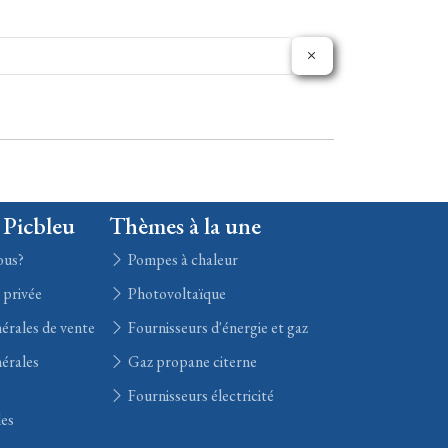
 Picbleu
Thèmes à la une
ous?
Pompes à chaleur
e privée
Photovoltaïque
érales de vente
Fournisseurs d'énergie et gaz
érales
Gaz propane citerne
Fournisseurs électricité
les