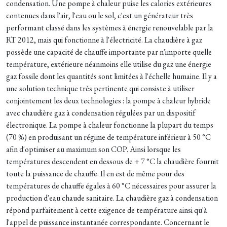
condensation. Une pompe à chaleur puise les calories extérieures
contenues dans l'air, l'eau ou le sol, c'est un générateur très
performant classé dans les systèmes à énergie renouvelable par la
RT 2012, mais qui fonctionne à l'électricité. La chaudière à gaz
possède une capacité de chauffe importante par n'importe quelle
température, extérieure néanmoins elle utilise du gaz une énergie
gaz fossile dont les quantités sont limitées à l'échelle humaine. Il y a
une solution technique très pertinente qui consiste à utiliser
conjointement les deux technologies : la pompe à chaleur hybride
avec chaudière gaz à condensation régulées par un dispositif
électronique. La pompe à chaleur fonctionne la plupart du temps
(70 %) en produisant un régime de température inférieur à 50 °C
afin d'optimiser au maximum son COP. Ainsi lorsque les
températures descendent en dessous de + 7 °C la chaudière fournit
toute la puissance de chauffe. Il en est de même pour des
températures de chauffe égales à 60 °C nécessaires pour assurer la
production d'eau chaude sanitaire. La chaudière gaz à condensation
répond parfaitement à cette exigence de température ainsi qu'à
l'appel de puissance instantanée correspondante. Concernant le