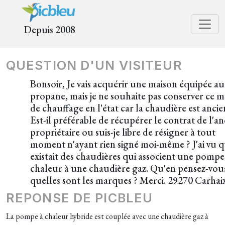
Depuis 2008
QUESTION D'UN VISITEUR
Bonsoir, Je vais acquérir une maison équipée au
propane, mais je ne souhaite pas conserver ce 
de chauffage en l'état car la chaudière est ancie
Est-il préférable de récupérer le contrat de l'an
propriétaire ou suis-je libre de résigner à tout
moment n'ayant rien signé moi-même ? J'ai vu qu
existait des chaudières qui associent une pompe
chaleur à une chaudière gaz. Qu'en pensez-vous
quelles sont les marques ? Merci. 29270 Carhai
REPONSE DE PICBLEU
La pompe à chaleur hybride est couplée avec une chaudière gaz à