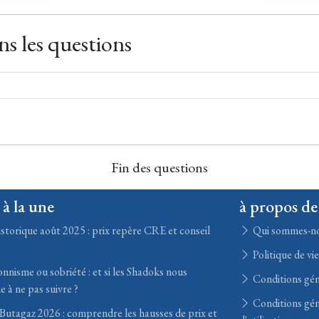
s les questions
Fin des questions
 à la une
à propos de
storique août 2025 : prix repère CRE et conseil
Qui sommes-n
Politique de vi
nisme ou sobriété : et si les Shadoks nous
Conditions gén
e à ne pas suivre ?
Conditions gén
utagaz 2026 : comprendre les hausses de prix et