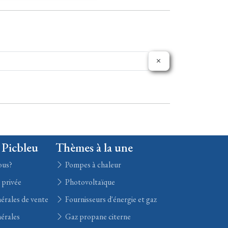
 Picbleu
Thèmes à la une
ous?
Pompes à chaleur
e privée
Photovoltaïque
érales de vente
Fournisseurs d'énergie et gaz
érales
Gaz propane citerne