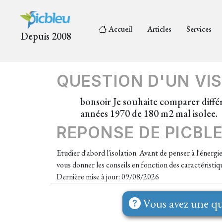
Accueil
Articles
Services
Depuis 2008
QUESTION D'UN VIS
bonsoir Je souhaite comparer diff
années 1970 de 180 m2 mal isolee.
REPONSE DE PICBL
Etudier d'abord l'isolation. Avant de penser à l'énergi
vous donner les conseils en fonction des caractéristiq
Dernière mise à jour: 09/08/2026
Vous avez une qu