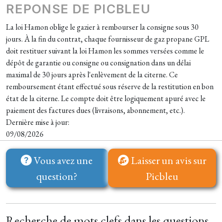
REPONSE DE PICBLEU
La loi Hamon oblige le gazier à rembourser la consigne sous 30
jours. À la fin du contrat, chaque fournisseur de gaz propane GPL
doit restituer suivant la loi Hamon les sommes versées comme le
dépôt de garantie ou consigne ou consignation dans un délai
maximal de 30 jours après l'enlèvement de la citerne. Ce
remboursement étant effectué sous réserve de la restitution en bon
état de la citerne. Le compte doit être logiquement apuré avec le
paiement des factures dues (livraisons, abonnement, etc.).
Dernière mise à jour:
09/08/2026
Vous avez une
Laisser un avis sur
question?
Picbleu
Recherche de mots clefs dans les questions