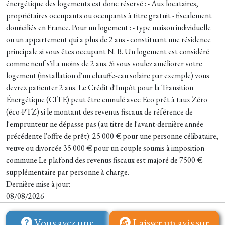
énergétique des logements est donc réservé : - Aux locataires,
propriétaires occupants ou occupants à titre gratuit - fiscalement
domiciliés en France. Pour un logement : - type maison individuelle
ou un appartement qui a plus de 2 ans - constituant une résidence
principale si vous êtes occupant N. B. Un logement est considéré
comme neuf s'il a moins de 2 ans. Si vous voulez améliorer votre
logement (installation d'un chauffe-eau solaire par exemple) vous
devrez patienter 2 ans. Le Crédit d'Impôt pour la Transition
Énergétique (CITE) peut être cumulé avec Eco prêt à taux Zéro
(éco-PTZ) si le montant des revenus fiscaux de référence de
l'emprunteur ne dépasse pas (au titre de l'avant-dernière année
précédente l'offre de prêt): 25 000 € pour une personne célibataire,
veuve ou divorcée 35 000 € pour un couple soumis à imposition
commune Le plafond des revenus fiscaux est majoré de 7500 €
supplémentaire par personne à charge.
Dernière mise à jour:
08/08/2026
Vous avez une
Laisser un avis sur