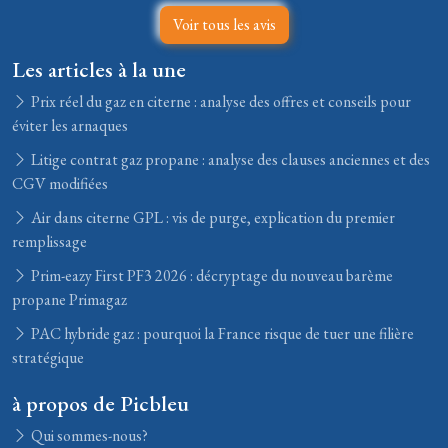
Voir tous les avis
Les articles à la une
Prix réel du gaz en citerne : analyse des offres et conseils pour
éviter les arnaques
Litige contrat gaz propane : analyse des clauses anciennes et des
CGV modifiées
Air dans citerne GPL : vis de purge, explication du premier
remplissage
Prim-eazy First PF3 2026 : décryptage du nouveau barème
propane Primagaz
PAC hybride gaz : pourquoi la France risque de tuer une filière
stratégique
à propos de Picbleu
Qui sommes-nous?