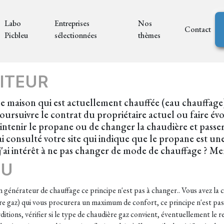
Labo
Entreprises
Nos
Contact
Picbleu
sélectionnées
thèmes
ITEUR
une maison qui est actuellement chauffée (eau chauffage
oursuivre le contrat du propriétaire actuel ou faire évol
ntenir le propane ou de changer la chaudière et passer 
'ai consulté votre site qui indique que le propane est un
e j'ai intérêt à ne pas changer de mode de chauffage ? 
EU
 générateur de chauffage ce principe n'est pas à changer.. Vous avez la 
ère gaz) qui vous procurera un maximum de confort, ce principe n'est pas
ditions, vérifier si le type de chaudière gaz convient, éventuellement le