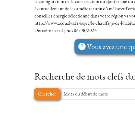
la configuration de la construction ou ajouter une ou d
éventuellement de les améliorer afin d’améliorer l’effi
conseiller énergie sélectionné dans votre région va vo
http://www.acqualys.fr/sujet/le-chauffage-de-l-habita
Dernière mise à jour: 06/08/2026
Vous avez une qu
Recherche de mots clefs dan
Chercher