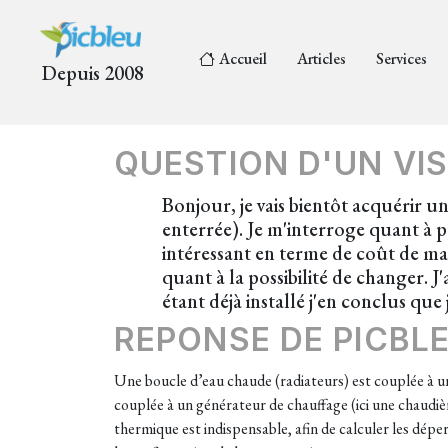
Accueil
Articles
Services
Depuis 2008
QUESTION D'UN VIS
Bonjour, je vais bientôt acquérir 
enterrée). Je m'interroge quant à p
intéressant en terme de coût de mai
quant à la possibilité de changer. J
étant déjà installé j'en conclus qu
REPONSE DE PICBL
Une boucle d’eau chaude (radiateurs) est couplée à un
couplée à un générateur de chauffage (ici une chaudi
thermique est indispensable, afin de calculer les déper