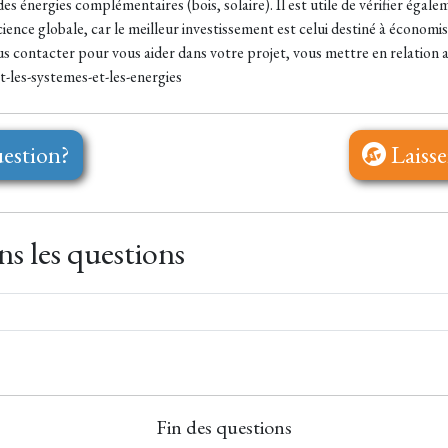
es énergies complémentaires (bois, solaire). Il est utile de vérifier égale
cience globale, car le meilleur investissement est celui destiné à économi
us contacter pour vous aider dans votre projet, vous mettre en relation a
t-les-systemes-et-les-energies
estion?
Laisse
s les questions
Fin des questions