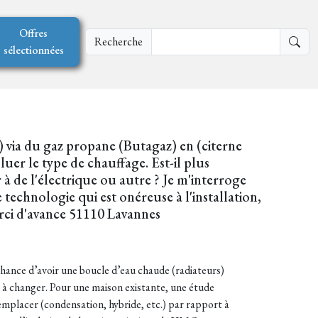
Offres
Recherche
sélectionnées
) via du gaz propane (Butagaz) en (citerne
uer le type de chauffage. Est-il plus
à de l'électrique ou autre ? Je m'interroge
e technologie qui est onéreuse à l'installation,
Merci d'avance 51110 Lavannes
chance d’avoir une boucle d’eau chaude (radiateurs)
 à changer. Pour une maison existante, une étude
 remplacer (condensation, hybride, etc.) par rapport à