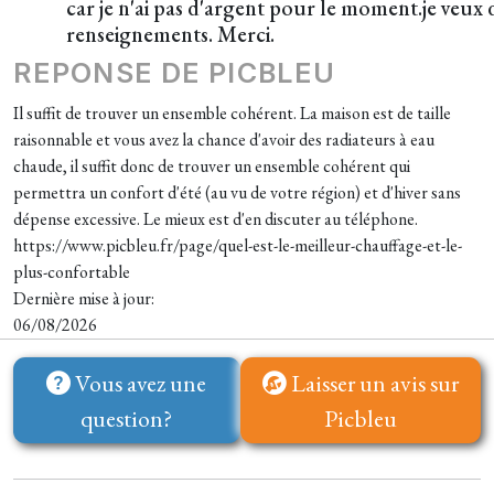
car je n'ai pas d'argent pour le moment.je veux 
renseignements. Merci.
REPONSE DE PICBLEU
Il suffit de trouver un ensemble cohérent. La maison est de taille
raisonnable et vous avez la chance d'avoir des radiateurs à eau
chaude, il suffit donc de trouver un ensemble cohérent qui
permettra un confort d'été (au vu de votre région) et d'hiver sans
dépense excessive. Le mieux est d'en discuter au téléphone.
https://www.picbleu.fr/page/quel-est-le-meilleur-chauffage-et-le-
plus-confortable
Dernière mise à jour:
06/08/2026
Vous avez une
Laisser un avis sur
question?
Picbleu