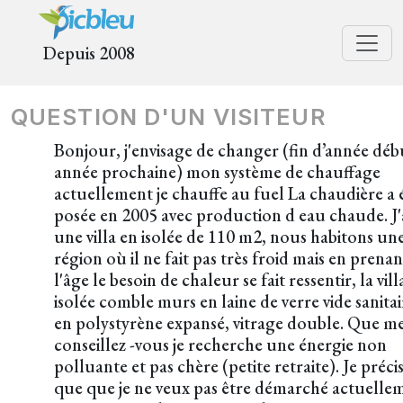
Depuis 2008
QUESTION D'UN VISITEUR
Bonjour, j'envisage de changer (fin d’année déb
année prochaine) mon système de chauffage
actuellement je chauffe au fuel La chaudière a 
posée en 2005 avec production d eau chaude. J'
une villa en isolée de 110 m2, nous habitons un
région où il ne fait pas très froid mais en prenan
l'âge le besoin de chaleur se fait ressentir, la vill
isolée comble murs en laine de verre vide sanitai
en polystyrène expansé, vitrage double. Que m
conseillez -vous je recherche une énergie non
polluante et pas chère (petite retraite). Je préci
que que je ne veux pas être démarché actuelle