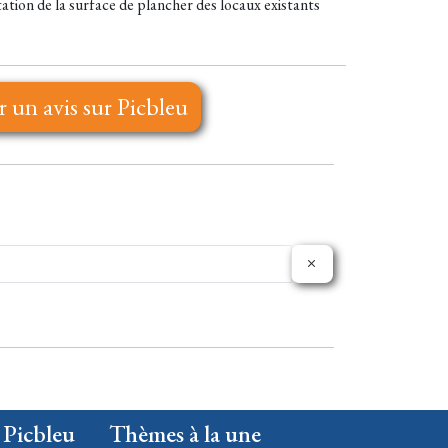
tation de la surface de plancher des locaux existants
r un avis sur Picbleu
 Picbleu
Thèmes à la une