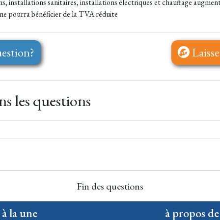
s, installations sanitaires, installations électriques et chauffage augmen
nne pourra bénéficier de la TVA réduite
estion?
Laisse
s les questions
Fin des questions
 à la une
à propos de