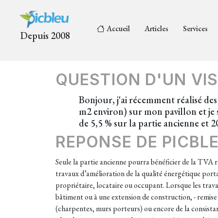
Accueil
Articles
Services
Depuis 2008
QUESTION D'UN VIS
Bonjour, j'ai récemment réalisé de
m2 environ) sur mon pavillon et je 
de 5,5 % sur la partie ancienne et 2
REPONSE DE PICBL
Seule la partie ancienne pourra bénéficier de la TVA 
travaux d’amélioration de la qualité énergétique port
propriétaire, locataire ou occupant. Lorsque les trav
bâtiment ou à une extension de construction, - remise 
(charpentes, murs porteurs) ou encore de la consistan