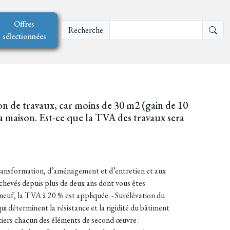
Offres
Recherche
sélectionnées
on de travaux, car moins de 30 m2 (gain de 10
la maison. Est-ce que la TVA des travaux sera
 transformation, d’aménagement et d’entretien et aux
achevés depuis plus de deux ans dont vous êtes
neuf, la TVA à 20 % est appliquée. - Surélévation du
ui déterminent la résistance et la rigidité du bâtiment
 tiers chacun des éléments de second œuvre :