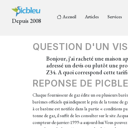
Accueil
Articles
Services
Depuis 2008
QUESTION D'UN VIS
Bonjour, j'ai racheté une maison a
adressé un devis ou plutôt une pro
Z34. A quoi correspond cette tari
REPONSE DE PICBL
Chaque fournisseur de gaz édite un ou plusieurs barème
barèmes officiels qui indiquent le prix de la tonne de
à ce barème est notifiée dans la partie « conditions pa
tonne de gaz, il suffit de les consulter sur le site A
compteur-de-janvier-1999-a-aujourd-hui Vous pouvez re