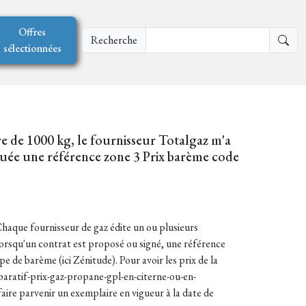
Offres
Recherche
sélectionnées
re de 1000 kg, le fournisseur Totalgaz m'a
iquée une référence zone 3 Prix barème code
 Chaque fournisseur de gaz édite un ou plusieurs
. Lorsqu'un contrat est proposé ou signé, une référence
pe de barème (ici Zénitude). Pour avoir les prix de la
mparatif-prix-gaz-propane-gpl-en-citerne-ou-en-
ire parvenir un exemplaire en vigueur à la date de