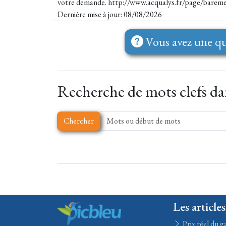
votre demande. http://www.acqualys.fr/page/baremes
Dernière mise à jour: 08/08/2026
Vous avez une qu
Recherche de mots clefs dan
Chercher
Les articles
Prix réel du ga