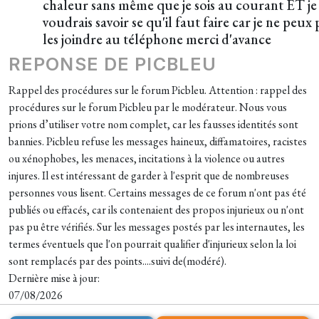
chaleur sans même que je sois au courant ET je
voudrais savoir se qu'il faut faire car je ne peux 
les joindre au téléphone merci d'avance
REPONSE DE PICBLEU
Rappel des procédures sur le forum Picbleu. Attention : rappel des
procédures sur le forum Picbleu par le modérateur. Nous vous
prions d’utiliser votre nom complet, car les fausses identités sont
bannies. Picbleu refuse les messages haineux, diffamatoires, racistes
ou xénophobes, les menaces, incitations à la violence ou autres
injures. Il est intéressant de garder à l'esprit que de nombreuses
personnes vous lisent. Certains messages de ce forum n'ont pas été
publiés ou effacés, car ils contenaient des propos injurieux ou n'ont
pas pu être vérifiés. Sur les messages postés par les internautes, les
termes éventuels que l'on pourrait qualifier d'injurieux selon la loi
sont remplacés par des points....suivi de(modéré).
Dernière mise à jour:
07/08/2026