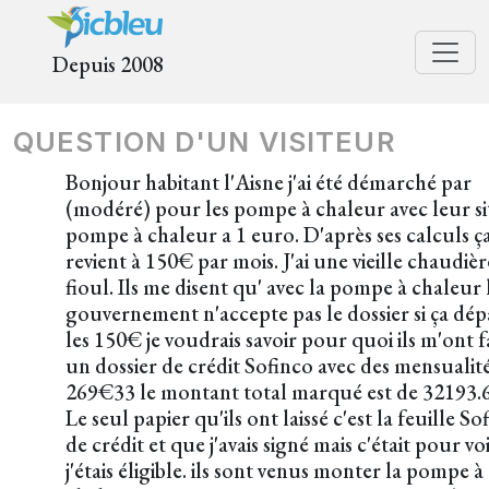
Depuis 2008
QUESTION D'UN VISITEUR
Bonjour habitant l'Aisne j'ai été démarché par
(modéré) pour les pompe à chaleur avec leur si
pompe à chaleur a 1 euro. D'après ses calculs ç
revient à 150€ par mois. J'ai une vieille chaudiè
fioul. Ils me disent qu' avec la pompe à chaleur 
gouvernement n'accepte pas le dossier si ça dép
les 150€ je voudrais savoir pour quoi ils m'ont f
un dossier de crédit Sofinco avec des mensualité
269€33 le montant total marqué est de 32193.
Le seul papier qu'ils ont laissé c'est la feuille So
de crédit et que j'avais signé mais c'était pour voi
j'étais éligible. ils sont venus monter la pompe à