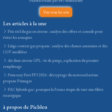
Picbleu évalué par 689 utilisateurs
Voir tous les avis
Les articles à la une
Prix réel du gaz en citerne : analyse des offres et conseils pour
éviter les arnaques
Litige contrat gaz propane : analyse des clauses anciennes et des
CGV modifiées
Air dans citerne GPL : vis de purge, explication du premier
remplissage
Prim-eazy First PF3 2026 : décryptage du nouveau barème
propane Primagaz
PAC hybride gaz : pourquoi la France risque de tuer une filière
stratégique
à propos de Picbleu