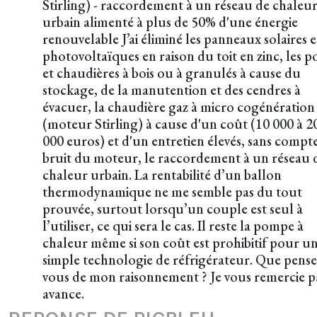
Stirling) - raccordement à un réseau de chaleu
urbain alimenté à plus de 50% d'une énergie
renouvelable J’ai éliminé les panneaux solaires e
photovoltaïques en raison du toit en zinc, les p
et chaudières à bois ou à granulés à cause du
stockage, de la manutention et des cendres à
évacuer, la chaudière gaz à micro cogénération
(moteur Stirling) à cause d'un coût (10 000 à 2
000 euros) et d'un entretien élevés, sans compte
bruit du moteur, le raccordement à un réseau 
chaleur urbain. La rentabilité d’un ballon
thermodynamique ne me semble pas du tout
prouvée, surtout lorsqu’un couple est seul à
l’utiliser, ce qui sera le cas. Il reste la pompe à
chaleur même si son coût est prohibitif pour u
simple technologie de réfrigérateur. Que pense
vous de mon raisonnement ? Je vous remercie p
avance.