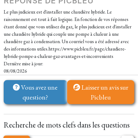
REPONSE DE PICBLEU
Le plus judicieux est d'installer une chaudière hybride. Le
raisonnement est tout à fait logique. En fonction de vos réponses
étant donné que vous utilisez du gaz, le plus judicieux est d'installer
une chaudière hybride qui couple une pompe à chaleur à une
chaudière gaz à condensation. Un courriel vous a été adressé avec
des informations utiles.https://www.picbleu.fr/page/chaudiere-
hybride-pompe-a-chaleur-gaz-avantages-et-inconvenients
Dernière mise à jour:
08/08/2026
Vous avez une
Laisser un avis sur
question?
Picbleu
Recherche de mots clefs dans les questions