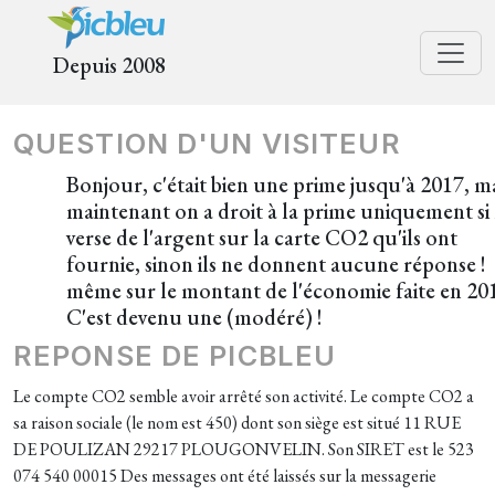
Depuis 2008
QUESTION D'UN VISITEUR
Bonjour, c'était bien une prime jusqu'à 2017, m
maintenant on a droit à la prime uniquement si 
verse de l'argent sur la carte CO2 qu'ils ont
fournie, sinon ils ne donnent aucune réponse !
même sur le montant de l'économie faite en 20
C'est devenu une (modéré) !
REPONSE DE PICBLEU
Le compte CO2 semble avoir arrêté son activité. Le compte CO2 a
sa raison sociale (le nom est 450) dont son siège est situé 11 RUE
DE POULIZAN 29217 PLOUGONVELIN. Son SIRET est le 523
074 540 00015 Des messages ont été laissés sur la messagerie