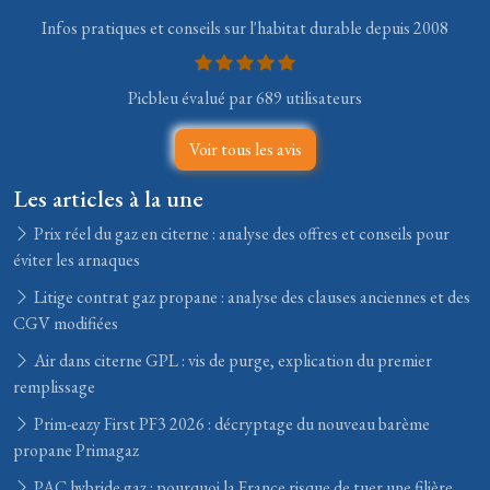
Infos pratiques et conseils sur l'habitat durable depuis 2008
Picbleu évalué par 689 utilisateurs
Voir tous les avis
Les articles à la une
Prix réel du gaz en citerne : analyse des offres et conseils pour
éviter les arnaques
Litige contrat gaz propane : analyse des clauses anciennes et des
CGV modifiées
Air dans citerne GPL : vis de purge, explication du premier
remplissage
Prim-eazy First PF3 2026 : décryptage du nouveau barème
propane Primagaz
PAC hybride gaz : pourquoi la France risque de tuer une filière