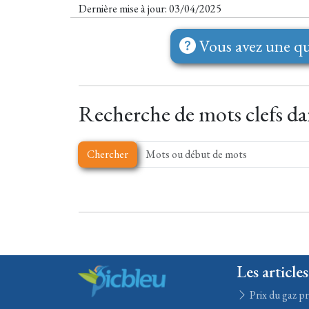
Dernière mise à jour: 03/04/2025
Vous avez une qu
Recherche de mots clefs dan
Chercher
Les articles
Prix du gaz pr