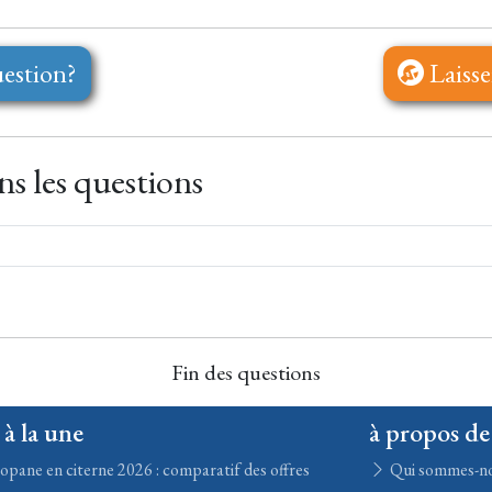
estion?
Laisse
s les questions
Fin des questions
 à la une
à propos de
opane en citerne 2026 : comparatif des offres
Qui sommes-n