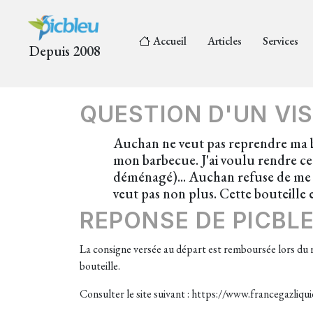
Accueil
Articles
Services
Depuis 2008
QUESTION D'UN VIS
Auchan ne veut pas reprendre ma bo
mon barbecue. J'ai voulu rendre cet
déménagé)... Auchan refuse de me re
veut pas non plus. Cette bouteille 
REPONSE DE PICBL
La consigne versée au départ est remboursée lors du 
bouteille.
Consulter le site suivant : https://www.francegazliqu