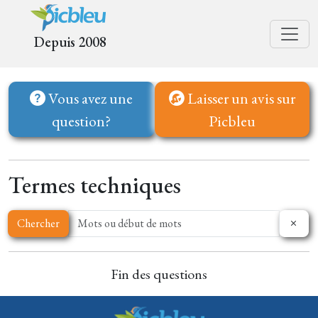
Depuis 2008
Vous avez une
Laisser un avis sur
question?
Picbleu
Termes techniques
Chercher
Fin des questions