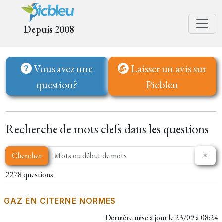
Depuis 2008
Vous avez une
Laisser un avis sur
question?
Picbleu
Recherche de mots clefs dans les questions
Chercher
2278 questions
GAZ EN CITERNE NORMES
Dernière mise à jour le
23/09 à 08:24