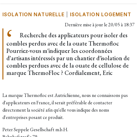
ISOLATION NATURELLE
|
ISOLATION LOGEMENT
Dernière mise à jour le
20/05 à 18:37
Recherche des applicateurs pour isoler des
combles perdus avec de la ouate Thermofloc
Pourriez-vous m'indiquer les coordonnées
d'artisans intéressés par un chantier d'isolation de
combles perdues avec de la ouate de cellulose de
marque ThermoFloc ? Cordialement, Eric
La marque Thermofloc est Autrichienne, nous ne connaissons pas
d'applicateurs en France, il serait préférable de contacter
directement la société afin qu'elle vous indique des noms
d'entreprises posant ce produit.
Peter Seppele Gesellschaft m.b.H.
Bahnhofstraße 79