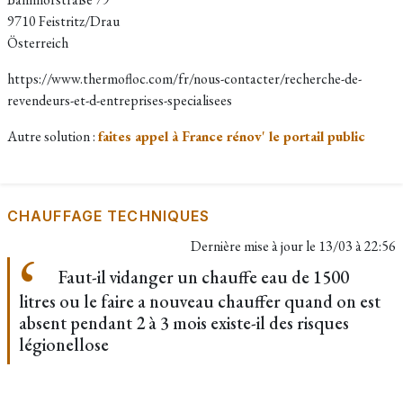
9710 Feistritz/Drau
Österreich
https://www.thermofloc.com/fr/nous-contacter/recherche-de-
revendeurs-et-d-entreprises-specialisees
Autre solution :
faites appel à France rénov' le portail public
CHAUFFAGE TECHNIQUES
Dernière mise à jour le
13/03 à 22:56
Faut-il vidanger un chauffe eau de 1500
litres ou le faire a nouveau chauffer quand on est
absent pendant 2 à 3 mois existe-il des risques
légionellose