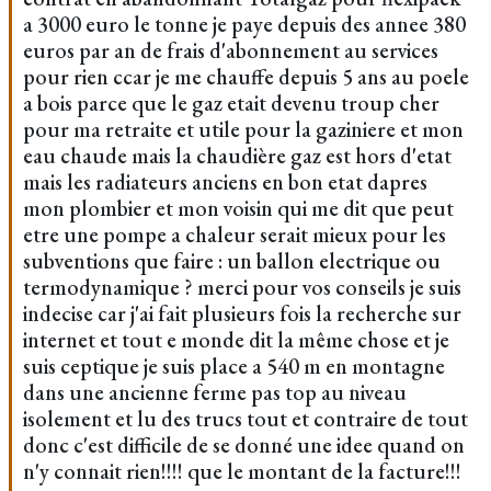
a 3000 euro le tonne je paye depuis des annee 380
euros par an de frais d'abonnement au services
pour rien ccar je me chauffe depuis 5 ans au poele
a bois parce que le gaz etait devenu troup cher
pour ma retraite et utile pour la gaziniere et mon
eau chaude mais la chaudière gaz est hors d'etat
mais les radiateurs anciens en bon etat dapres
mon plombier et mon voisin qui me dit que peut
etre une pompe a chaleur serait mieux pour les
subventions que faire : un ballon electrique ou
termodynamique ? merci pour vos conseils je suis
indecise car j'ai fait plusieurs fois la recherche sur
internet et tout e monde dit la même chose et je
suis ceptique je suis place a 540 m en montagne
dans une ancienne ferme pas top au niveau
isolement et lu des trucs tout et contraire de tout
donc c'est difficile de se donné une idee quand on
n'y connait rien!!!! que le montant de la facture!!!