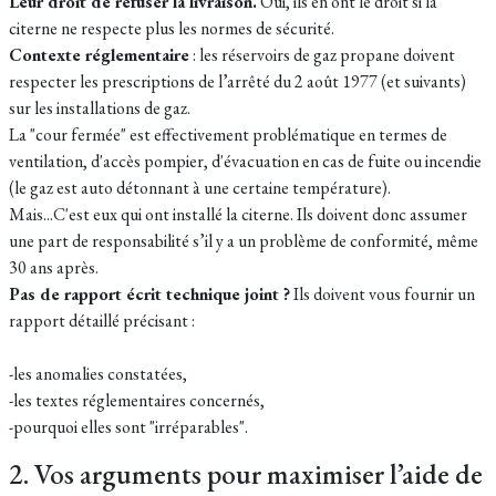
Leur droit de refuser la livraison.
Oui, ils en ont le droit si la
citerne ne respecte plus les normes de sécurité.
Contexte réglementaire
: les réservoirs de gaz propane doivent
respecter les prescriptions de l’arrêté du 2 août 1977 (et suivants)
sur les installations de gaz.
La "cour fermée" est effectivement problématique en termes de
ventilation, d'accès pompier, d'évacuation en cas de fuite ou incendie
(le gaz est auto détonnant à une certaine température).
Mais...C'est eux qui ont installé la citerne. Ils doivent donc assumer
une part de responsabilité s’il y a un problème de conformité, même
30 ans après.
Pas de rapport écrit technique joint ?
Ils doivent vous fournir un
rapport détaillé précisant :
-les anomalies constatées,
-les textes réglementaires concernés,
-pourquoi elles sont "irréparables".
2. Vos arguments pour maximiser l’aide de