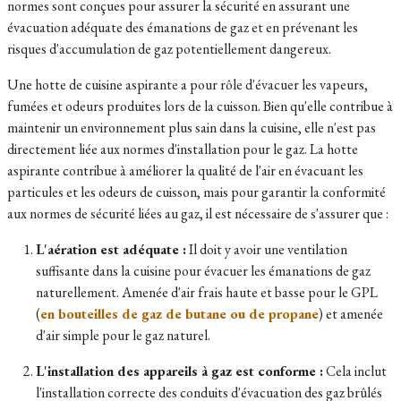
normes sont conçues pour assurer la sécurité en assurant une
évacuation adéquate des émanations de gaz et en prévenant les
risques d'accumulation de gaz potentiellement dangereux.
Une hotte de cuisine aspirante a pour rôle d'évacuer les vapeurs,
fumées et odeurs produites lors de la cuisson. Bien qu'elle contribue à
maintenir un environnement plus sain dans la cuisine, elle n'est pas
directement liée aux normes d'installation pour le gaz. La hotte
aspirante contribue à améliorer la qualité de l'air en évacuant les
particules et les odeurs de cuisson, mais pour garantir la conformité
aux normes de sécurité liées au gaz, il est nécessaire de s'assurer que :
L'aération est adéquate :
Il doit y avoir une ventilation
suffisante dans la cuisine pour évacuer les émanations de gaz
naturellement. Amenée d'air frais haute et basse pour le GPL
(
en bouteilles de gaz de butane ou de propane
) et amenée
d'air simple pour le gaz naturel.
L'installation des appareils à gaz est conforme :
Cela inclut
l'installation correcte des conduits d'évacuation des gaz brûlés