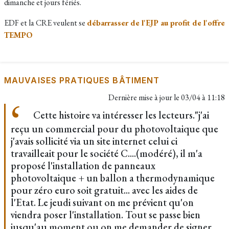
dimanche et jours fériés.
EDF et la CRE veulent se
débarrasser de l'EJP au profit de l'offre
TEMPO
MAUVAISES PRATIQUES BÂTIMENT
Dernière mise à jour le
03/04 à 11:18
Cette histoire va intéresser les lecteurs."j'ai
reçu un commercial pour du photovoltaique que
j'avais sollicité via un site internet celui ci
travailleait pour le société C....(modéré), il m'a
proposé l'installation de panneaux
photovoltaique + un ballon a thermodynamique
pour zéro euro soit gratuit... avec les aides de
l'Etat. Le jeudi suivant on me prévient qu'on
viendra poser l'installation. Tout se passe bien
jusqu'au moment ou on me demander de signer