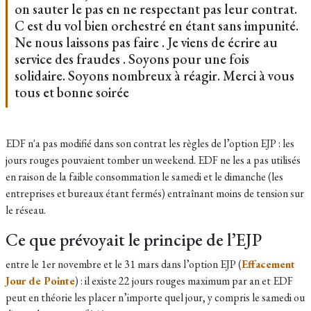
on sauter le pas en ne respectant pas leur contrat.
C est du vol bien orchestré en étant sans impunité.
Ne nous laissons pas faire . Je viens de écrire au
service des fraudes . Soyons pour une fois
solidaire. Soyons nombreux à réagir. Merci à vous
tous et bonne soirée
EDF n'a pas modifié dans son contrat les règles de l’option EJP : les
jours rouges pouvaient tomber un weekend.
EDF ne les a pas utilisés
en raison de la faible consommation le samedi et le dimanche (les
entreprises et bureaux étant fermés) entraînant moins de tension sur
le réseau.
Ce que prévoyait le principe de l’EJP
entre le 1er novembre et le 31 mars d
ans l’option EJP (
Effacement
Jour de Pointe
) : il existe 22 jours rouges maximum par an et EDF
peut en théorie les placer n’importe quel jour, y compris le samedi ou