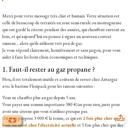
Merci pour votre message très clair et humain. Votre situation est
celle de beaucoup de retraités en zone semi-rurale ou montagneuse
qui ont gardé la citerne pendant des années, qui chauffent surtout au
bois, et qu'aujourd’hui on pousse à signer un nouveau contrat
ruineux… alors qu'ils utilisent très peu de gaz.
Je vous répond clairement, honnêtement et sans jargon, pour vous
aider à faire les bons choix économiques et techniques.
1. Faut-il rester au gaz propane ?
Non, il est totalement inutile et coûteux de rester chez Antargaz
avec le barème Flexipack pour les raisons suivantes :
Vous ne chauffez plus au gaz depuis 5 ans.
Vous payez une somme importante 380 €/an pour rien, juste pour
avoir une citerne que vous n'utilisez presque pas.
On vous propose 3 000 € la tonne, ce qui est
2 fois plus cher que le
bois ou aussi cher l’électricité actuelle
et 3 fois plus cher que des